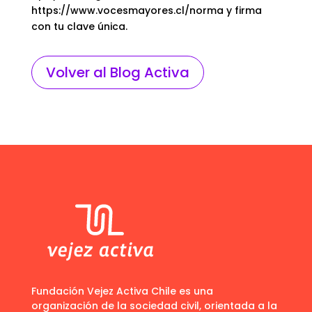
https://www.vocesmayores.cl/norma y firma
con tu clave única.
Volver al Blog Activa
Fundación Vejez Activa Chile es una
organización de la sociedad civil, orientada a la