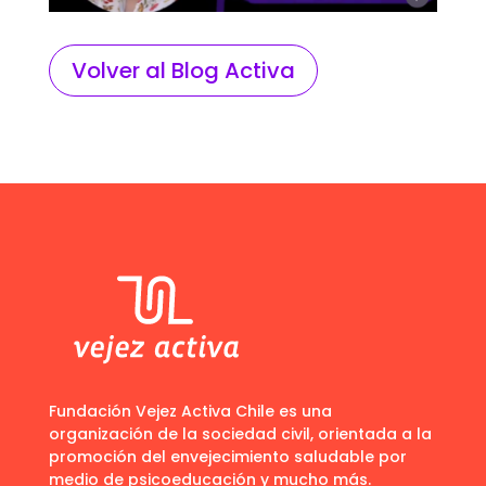
Volver al Blog Activa
Fundación Vejez Activa Chile es una
organización de la sociedad civil, orientada a la
promoción del envejecimiento saludable por
medio de psicoeducación y mucho más.