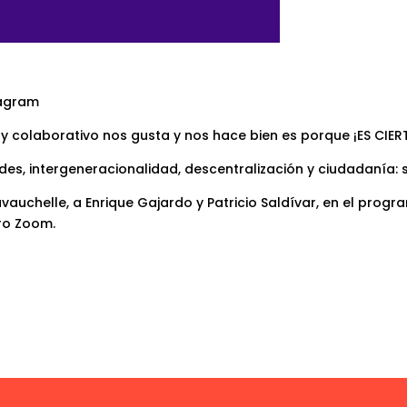
tagram
y colaborativo nos gusta y nos hace bien es porque ¡ES CIE
des, intergeneracionalidad, descentralización y ciudadanía: se
vauchelle, a Enrique Gajardo y Patricio Saldívar, en el progr
ro Zoom.