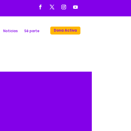
Dona Activa
Noticias
Sé parte