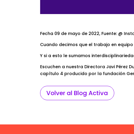
Fecha 09 de mayo de 2022, Fuente: @ Ins
Cuando decimos que el trabajo en equipo 
Y si a esto le sumamos interdisciplinarieda
Escuchen a nuestra Directora Javi Pérez Du
capítulo 4 producido por la fundación Ge
Volver al Blog Activa